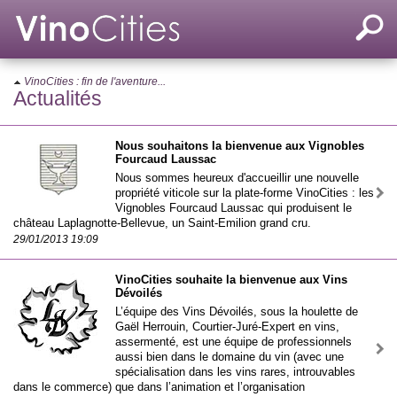
VinoCities : fin de l'aventure...
Actualités
Nous souhaitons la bienvenue aux Vignobles
Fourcaud Laussac
Nous sommes heureux d'accueillir une nouvelle
propriété viticole sur la plate-forme VinoCities : les
Vignobles Fourcaud Laussac qui produisent le
château Laplagnotte-Bellevue, un Saint-Emilion grand cru.
29/01/2013 19:09
VinoCities souhaite la bienvenue aux Vins
Dévoilés
L’équipe des Vins Dévoilés, sous la houlette de
Gaël Herrouin, Courtier-Juré-Expert en vins,
assermenté, est une équipe de professionnels
aussi bien dans le domaine du vin (avec une
spécialisation dans les vins rares, introuvables
dans le commerce) que dans l’animation et l’organisation