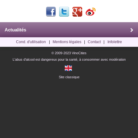
Actualités
Cond. d'utilisation
|
Mentions légales
|
Contact
|
Infolettre
© 2009-2023 VinoCities
L'abus d'alcool est dangereux pour la santé, à consommer avec modération
Site classique