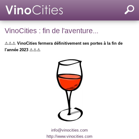
VinoCities : fin de l'aventure...
⚠️⚠️⚠️
VinoCities fermera définitivement ses portes à la fin de
l'année 2023
⚠️⚠️⚠️
info@vinocities.com
http://www.vinocities.com